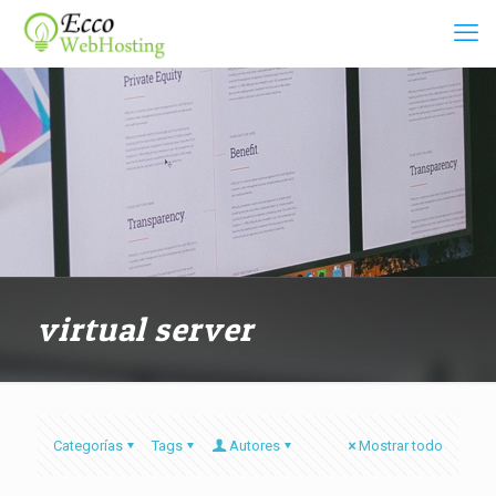
virtual server
Categorías
Tags
Autores
Mostrar todo