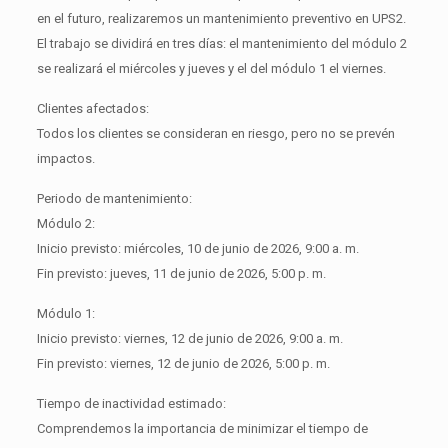
en el futuro, realizaremos un mantenimiento preventivo en UPS2.
El trabajo se dividirá en tres días: el mantenimiento del módulo 2
se realizará el miércoles y jueves y el del módulo 1 el viernes.
Clientes afectados:
Todos los clientes se consideran en riesgo, pero no se prevén
impactos.
Periodo de mantenimiento:
Módulo 2:
Inicio previsto: miércoles, 10 de junio de 2026, 9:00 a. m.
Fin previsto: jueves, 11 de junio de 2026, 5:00 p. m.
Módulo 1:
Inicio previsto: viernes, 12 de junio de 2026, 9:00 a. m.
Fin previsto: viernes, 12 de junio de 2026, 5:00 p. m.
Tiempo de inactividad estimado:
Comprendemos la importancia de minimizar el tiempo de