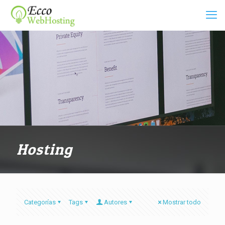
Hosting
Categorías
Tags
Autores
Mostrar todo